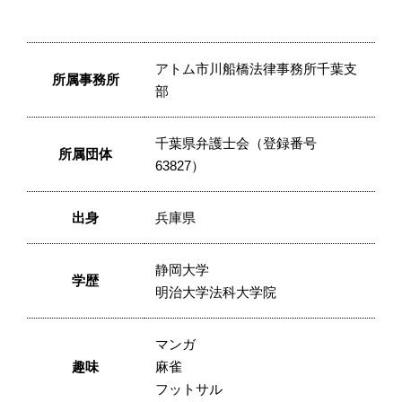
アトム市川船橋法律事務所千葉支
所属事務所
部
千葉県弁護士会（登録番号
所属団体
63827）
出身
兵庫県
静岡大学
学歴
明治大学法科大学院
マンガ
趣味
麻雀
フットサル