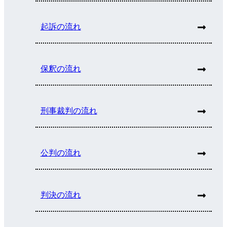
起訴の流れ
保釈の流れ
刑事裁判の流れ
公判の流れ
判決の流れ