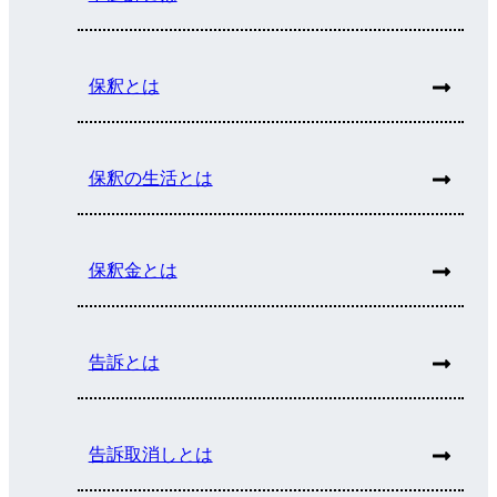
保釈とは
保釈の生活とは
保釈金とは
告訴とは
告訴取消しとは