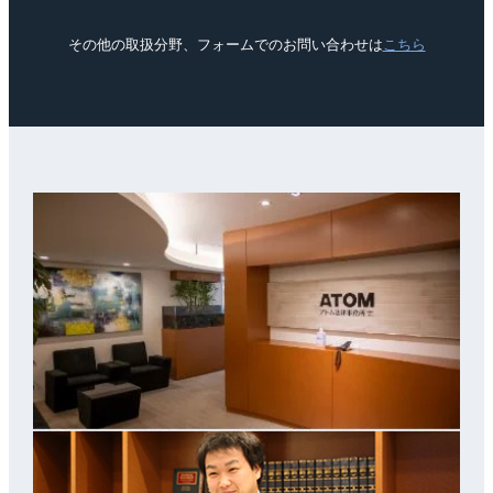
その他の取扱分野、フォームでのお問い合わせは
こちら