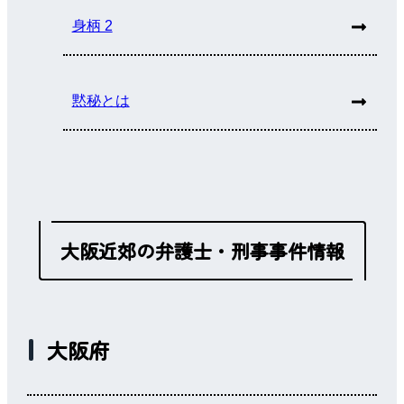
身柄 2
黙秘とは
大阪近郊の弁護士・刑事事件情報
大阪府