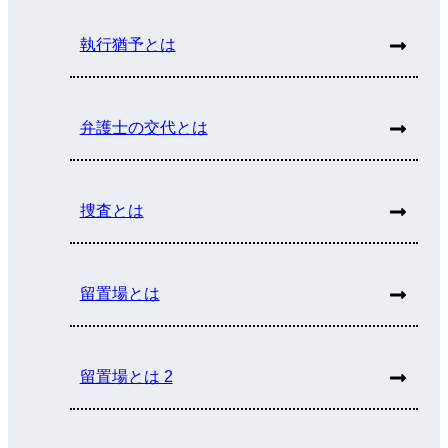
執行猶予とは
弁護士の交代とは
捜査とは
留置場とは
留置場とは 2