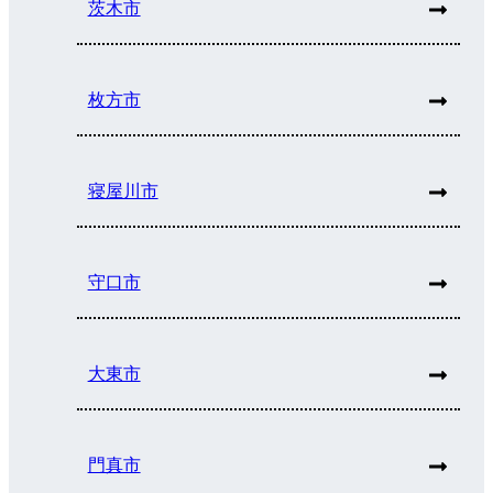
茨木市
枚方市
寝屋川市
守口市
大東市
門真市