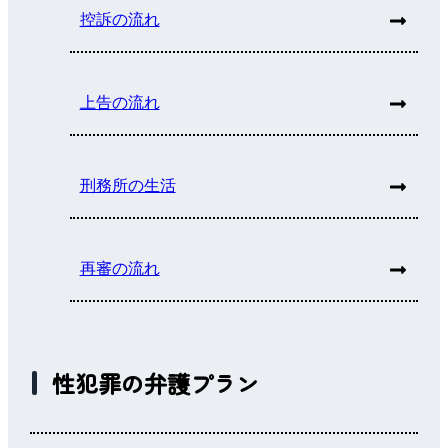
控訴の流れ
上告の流れ
刑務所の生活
再審の流れ
性犯罪の弁護プラン