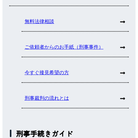
無料法律相談
ご依頼者からのお手紙（刑事事件）
今すぐ接見希望の方
刑事裁判の流れとは
刑事手続きガイド