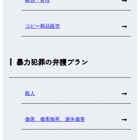
横領・背任
コピー商品販売
暴力犯罪の弁護プラン
殺人
傷害、傷害致死、過失傷害