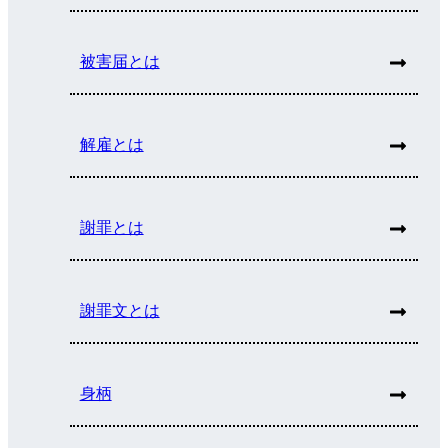
被害届とは
解雇とは
謝罪とは
謝罪文とは
身柄