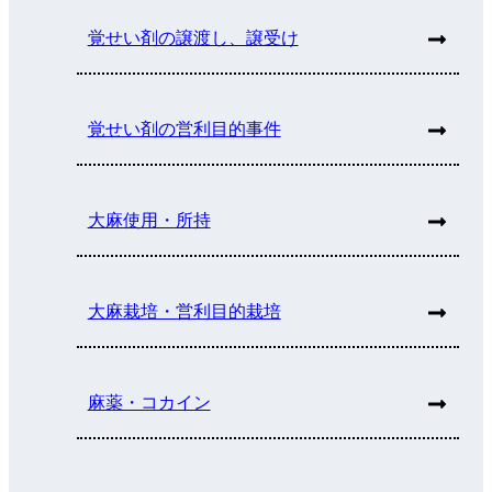
覚せい剤の譲渡し、譲受け
覚せい剤の営利目的事件
大麻使用・所持
大麻栽培・営利目的栽培
麻薬・コカイン