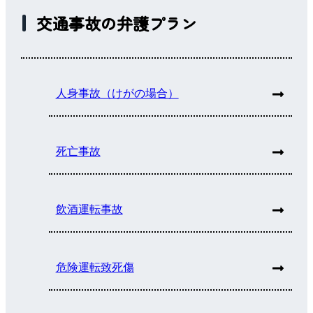
交通事故の弁護プラン
人身事故（けがの場合）
死亡事故
飲酒運転事故
危険運転致死傷