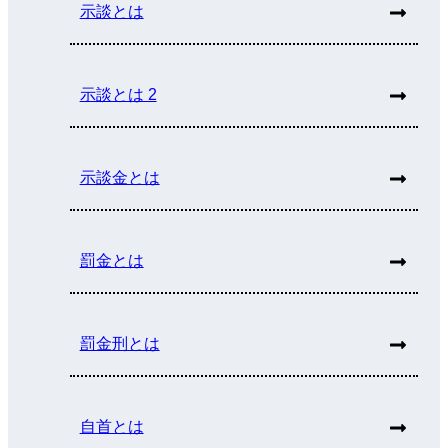
示談とは
示談とは 2
示談金とは
罰金とは
罰金刑とは
自首とは