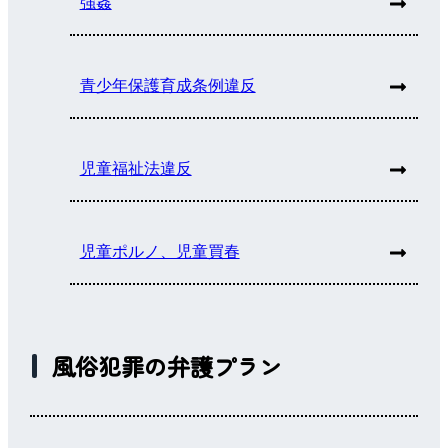
強姦
青少年保護育成条例違反
児童福祉法違反
児童ポルノ、児童買春
風俗犯罪の弁護プラン