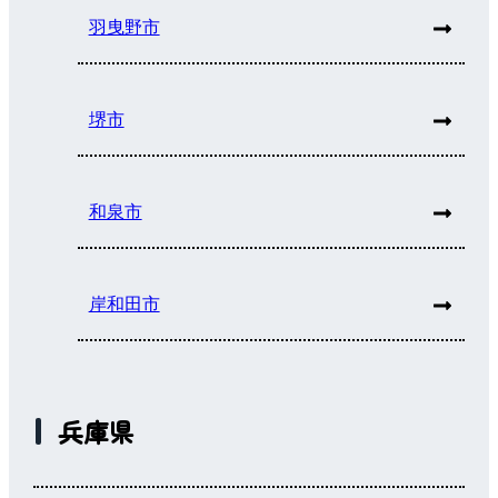
羽曳野市
堺市
和泉市
岸和田市
兵庫県