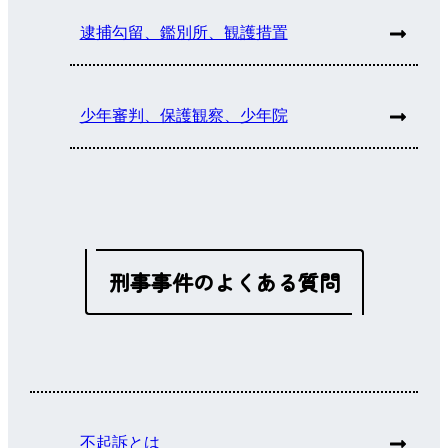
逮捕勾留、鑑別所、観護措置
少年審判、保護観察、少年院
刑事事件のよくある質問
不起訴とは