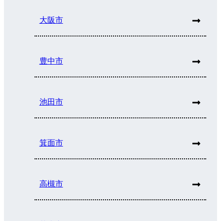
大阪市
豊中市
池田市
箕面市
高槻市