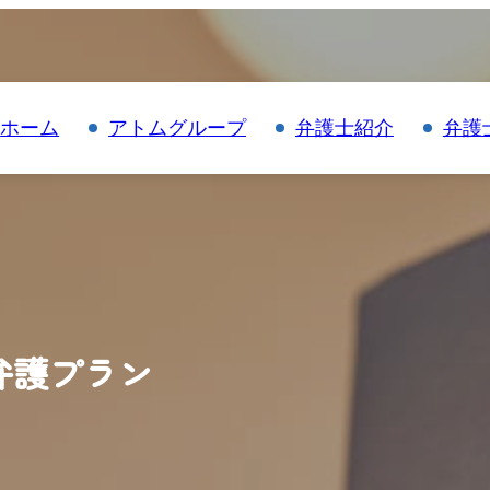
ホーム
アトムグループ
弁護士紹介
弁護
弁護プラン