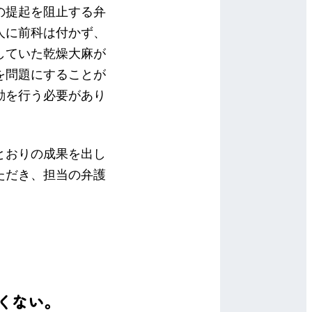
の提起を阻止する弁
人に前科は付かず、
していた乾燥大麻が
を問題にすることが
動を行う必要があり
とおりの成果を出し
ただき、担当の弁護
くない。