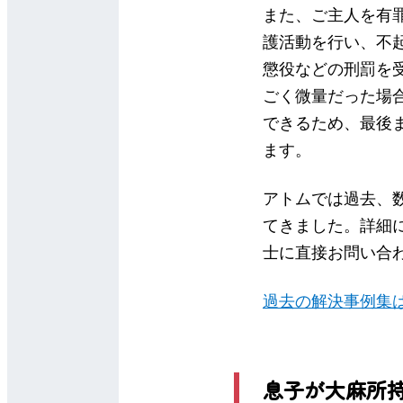
また、ご主人を有
護活動を行い、不
懲役などの刑罰を
ごく微量だった場
できるため、最後
ます。
アトムでは過去、
てきました。詳細
士に直接お問い合
過去の解決事例集
息子が大麻所