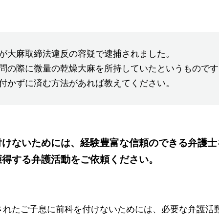
が大麻取締法違反の容疑で逮捕されました。
問の際に微量の乾燥大麻を所持していたというものです
付かずに済む方法があれば教えてください。
付けないためには、経験豊富な信頼のできる弁護士
獲得する弁護活動をご依頼ください。
されたご子息に前科を付けないためには、必要な弁護活