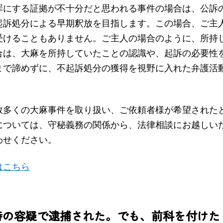
罪にする証拠が不十分だと思われる事件の場合は、公訴
起訴処分による早期釈放を目指します。この場合、ご主
受けることもありません。ご主人の場合のように、所持
合は、大麻を所持していたことの認識や、起訴の必要性
まで諦めずに、不起訴処分の獲得を視野に入れた弁護活
数多くの大麻事件を取り扱い、ご依頼者様が希望された
については、守秘義務の関係から、法律相談にお越しい
わせください。
はこちら
持の容疑で逮捕された。でも、前科を付けた