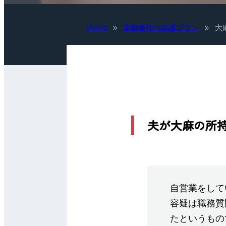
Home
»
薬物事件の弁護プラン
»
大
夫が大麻の所
自営業をして
容疑は職務質
たというもの