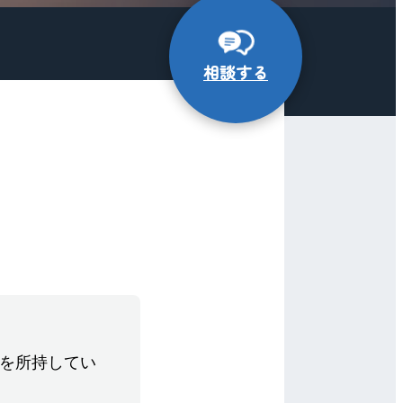
相談する
を所持してい