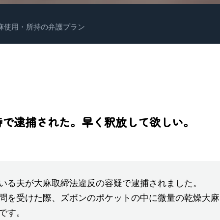
麻使用・所持の弁護プラン
持で逮捕された。早く釈放して欲しい。
いる夫が大麻取締法違反の容疑で逮捕されました。
問を受けた際、ズボンのポケットの中に微量の乾燥大麻
です。