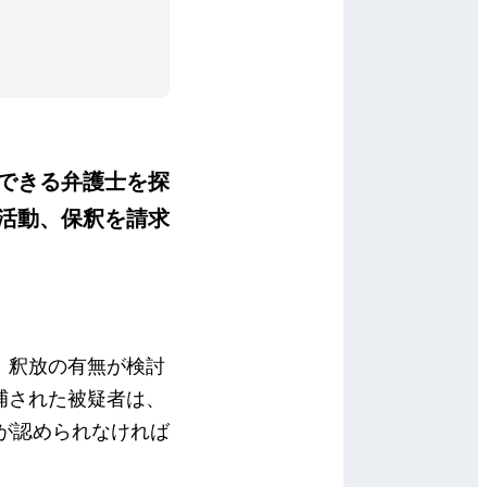
できる弁護士を探
活動、保釈を請求
、釈放の有無が検討
捕された被疑者は、
釈が認められなければ