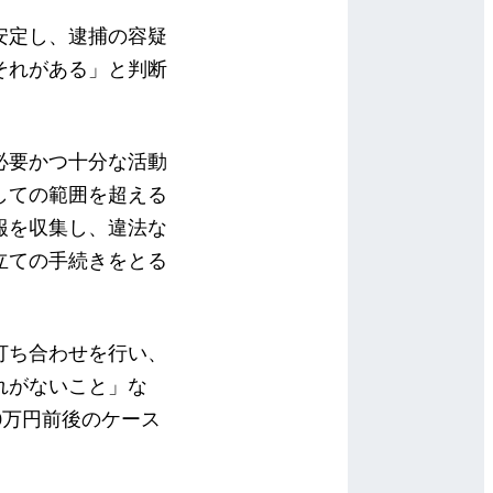
安定し、逮捕の容疑
それがある」と判断
必要かつ十分な活動
しての範囲を超える
報を収集し、違法な
立ての手続きをとる
打ち合わせを行い、
れがないこと」な
0万円前後のケース