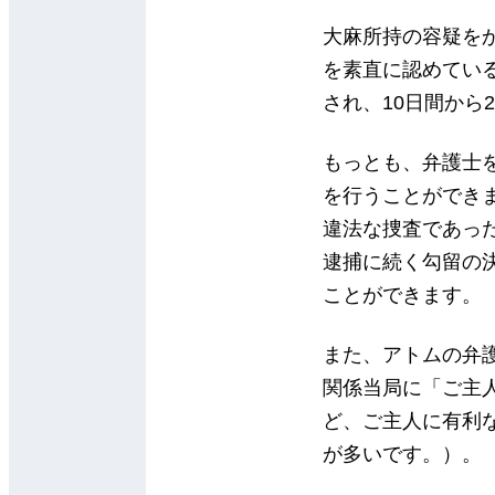
大麻所持の容疑を
を素直に認めてい
され、10日間から
もっとも、弁護士
を行うことができ
違法な捜査であっ
逮捕に続く勾留の
ことができます。
また、アトムの弁
関係当局に「ご主
ど、ご主人に有利
が多いです。）。