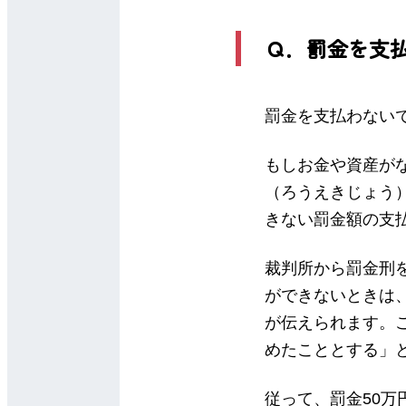
Ｑ．罰金を支
罰金を支払わない
もしお金や資産が
（ろうえきじょう
きない罰金額の支
裁判所から罰金刑
ができないときは、
が伝えられます。こ
めたこととする」
従って、罰金50万