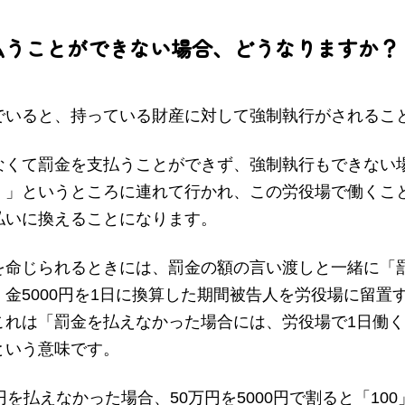
払うことができない場合、どうなりますか？
でいると、持っている財産に対して強制執行がされるこ
なくて罰金を支払うことができず、強制執行もできない
）」というところに連れて行かれ、この労役場で働くこ
払いに換えることになります。
を命じられるときには、罰金の額の言い渡しと一緒に「
金5000円を1日に換算した期間被告人を労役場に留置
れは「罰金を払えなかった場合には、労役場で1日働くご
という意味です。
円を払えなかった場合、50万円を5000円で割ると「10