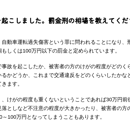
を起こしました。罰金刑の相場を教えてくだ
、自動車運転過失傷害という罪に問われることになり、
もしくは100万円以下の罰金と定められています。
で事故を起こしたか、被害者の方のけがの程度がどのく
いるかどうか、これまで交通違反をどのくらいしたかな
てきます。
く、けがの程度も重くないということであれば30万円前
見落としなど不注意の程度が大きかったり、被害者の方
0～100万円となってしまうこともあります。