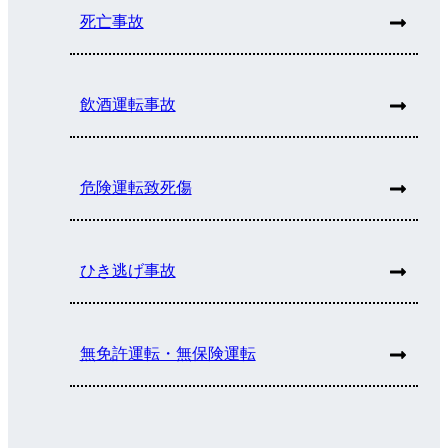
死亡事故
飲酒運転事故
危険運転致死傷
ひき逃げ事故
無免許運転・無保険運転