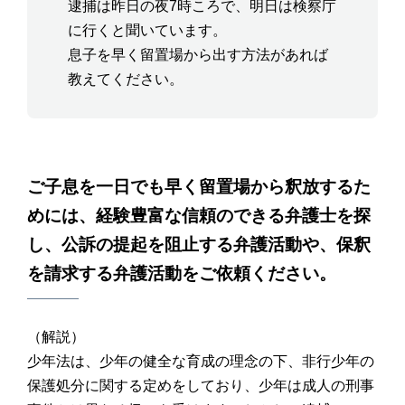
逮捕は昨日の夜7時ころで、明日は検察庁
に行くと聞いています。
息子を早く留置場から出す方法があれば
教えてください。
ご子息を一日でも早く留置場から釈放するた
めには、経験豊富な信頼のできる弁護士を探
し、公訴の提起を阻止する弁護活動や、保釈
を請求する弁護活動をご依頼ください。
（解説）
少年法は、少年の健全な育成の理念の下、非行少年の
保護処分に関する定めをしており、少年は成人の刑事