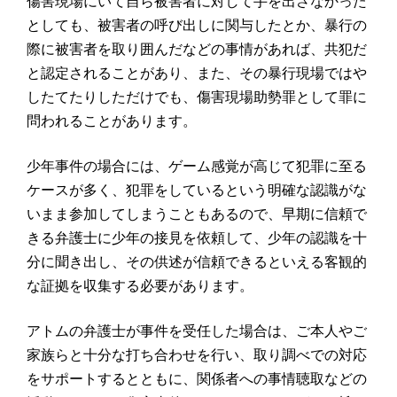
傷害現場にいて自ら被害者に対して手を出さなかった
としても、被害者の呼び出しに関与したとか、暴行の
際に被害者を取り囲んだなどの事情があれば、共犯だ
と認定されることがあり、また、その暴行現場ではや
したてたりしただけでも、傷害現場助勢罪として罪に
問われることがあります。
少年事件の場合には、ゲーム感覚が高じて犯罪に至る
ケースが多く、犯罪をしているという明確な認識がな
いまま参加してしまうこともあるので、早期に信頼で
きる弁護士に少年の接見を依頼して、少年の認識を十
分に聞き出し、その供述が信頼できるといえる客観的
な証拠を収集する必要があります。
アトムの弁護士が事件を受任した場合は、ご本人やご
家族らと十分な打ち合わせを行い、取り調べでの対応
をサポートするとともに、関係者への事情聴取などの