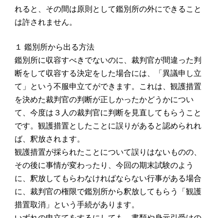
れると、その間は原則として鑑別所の外にできること
は許されません。
１ 鑑別所から出る方法
鑑別所に収容すべきでないのに、裁判官が間違った判
断をして収容する決定をした場合には、「異議申し立
て」という不服申立てができます。これは、観護措置
を決めた裁判官の判断が正しかったかどうかについ
て、今度は３人の裁判官に判断を見直してもらうこと
です。観護措置としたことに誤りがあると認められれ
ば、釈放されます。
観護措置が採られたことについて誤りはないものの、
その後に事情が変わったり、今回の期末試験のよう
に、釈放してもらわなければならない行事がある場合
に、裁判官の権限で鑑別所から釈放してもらう「観護
措置取消」という手続があります。
いずれの申立てをするにしても、書類や身元引受けの