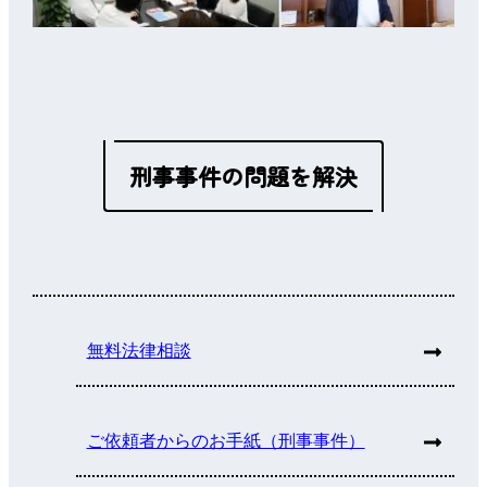
刑事事件の問題を解決
無料法律相談
ご依頼者からのお手紙（刑事事件）