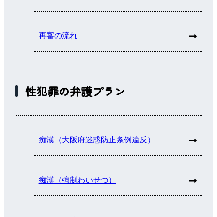
再審の流れ
性犯罪の弁護プラン
痴漢（大阪府迷惑防止条例違反）
痴漢（強制わいせつ）