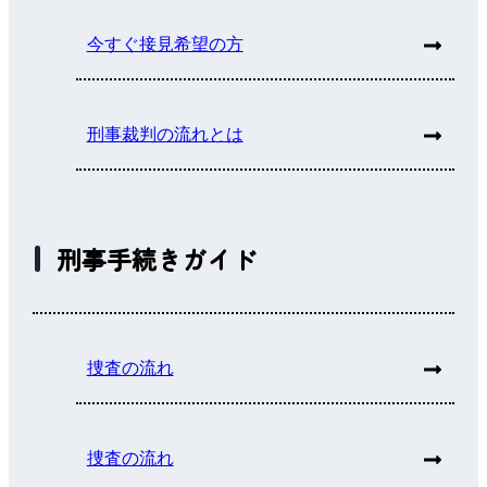
今すぐ接見希望の方
刑事裁判の流れとは
刑事手続きガイド
捜査の流れ
捜査の流れ