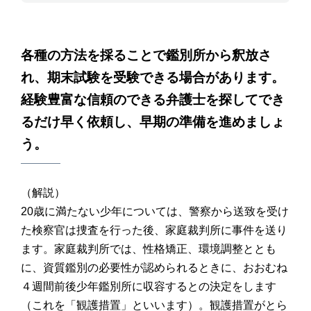
各種の方法を採ることで鑑別所から釈放さ
れ、期末試験を受験できる場合があります。
経験豊富な信頼のできる弁護士を探してでき
るだけ早く依頼し、早期の準備を進めましょ
う。
（解説）
20歳に満たない少年については、警察から送致を受け
た検察官は捜査を行った後、家庭裁判所に事件を送り
ます。家庭裁判所では、性格矯正、環境調整ととも
に、資質鑑別の必要性が認められるときに、おおむね
４週間前後少年鑑別所に収容するとの決定をします
（これを「観護措置」といいます）。観護措置がとら