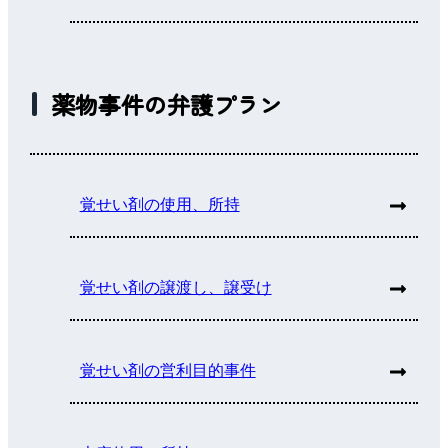
薬物事件の弁護プラン
覚せい剤の使用、所持
覚せい剤の譲渡し、譲受け
覚せい剤の営利目的事件