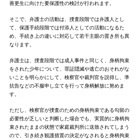
善更生に向けた要保護性の検討が行われます。
そこで、弁護士の活動は、捜査段階では弁護人とし
て、保護手続段階では付添人としての活動になるた
め、手続き上の違いに対応して若干主眼の置き所も異
なります。
弁護士は、捜査段階では成人事件と同じく、身柄拘束
をされた少年について、罪証隠滅や逃亡のおそれがな
いことを明らかにして、検察官や裁判官を説得し、準
抗告などの不服申し立てを行って身柄解放に努めま
す。
ただし、検察官が捜査のための身柄拘束である勾留の
必要性が乏しいと判断した場合でも、実質的に身柄拘
束されたままの状態で家庭裁判所に送致されてしまう
ので、引き続き観護措置の決定がなされると身柄拘束