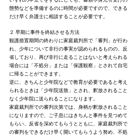
態勢などを準備するのに時間が必要ですので、できる
だけ早く弁護士に相談することが必要です。
２ 早期に事件を終結させる方法
観護措置期間の終わりに家庭裁判所で「審判」が行わ
れ、少年について非行の事実が認められるものの、反
省しており、再び非行に走ることはないと考えられる
場合には「不処分」または「保護観察」とされて自宅
に帰ることができます。
逆に、きちんと少年院などで教育が必要であると考え
られるときは「少年院送致」とされ、釈放されること
なく少年院に送られることになります。
家庭裁判所での審判次第では、身柄が釈放されること
になりますので、ご子息にはきちんと事件を見つめて
もらい、反省を深めてもらうとともに、家庭裁判所で
の審判をできるだけ早く開いてもらうよう努め、不処