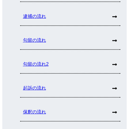
逮捕の流れ
勾留の流れ
勾留の流れ2
起訴の流れ
保釈の流れ