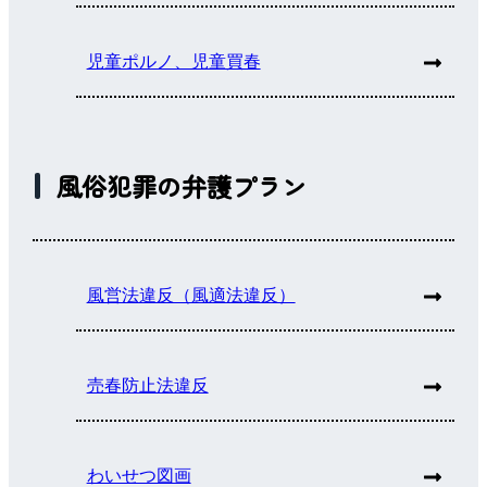
児童ポルノ、児童買春
風俗犯罪の弁護プラン
風営法違反（風適法違反）
売春防止法違反
わいせつ図画