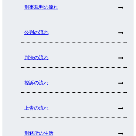
刑事裁判の流れ
公判の流れ
判決の流れ
控訴の流れ
上告の流れ
刑務所の生活