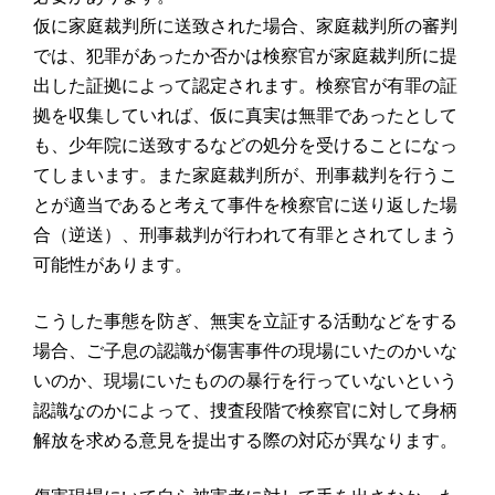
仮に家庭裁判所に送致された場合、家庭裁判所の審判
では、犯罪があったか否かは検察官が家庭裁判所に提
出した証拠によって認定されます。検察官が有罪の証
拠を収集していれば、仮に真実は無罪であったとして
も、少年院に送致するなどの処分を受けることになっ
てしまいます。また家庭裁判所が、刑事裁判を行うこ
とが適当であると考えて事件を検察官に送り返した場
合（逆送）、刑事裁判が行われて有罪とされてしまう
可能性があります。
こうした事態を防ぎ、無実を立証する活動などをする
場合、ご子息の認識が傷害事件の現場にいたのかいな
いのか、現場にいたものの暴行を行っていないという
認識なのかによって、捜査段階で検察官に対して身柄
解放を求める意見を提出する際の対応が異なります。