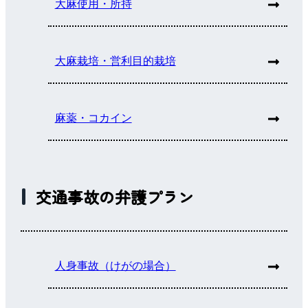
大麻使用・所持
大麻栽培・営利目的栽培
麻薬・コカイン
交通事故の弁護プラン
人身事故（けがの場合）