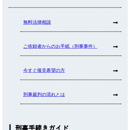
無料法律相談
ご依頼者からのお手紙（刑事事件）
今すぐ接見希望の方
刑事裁判の流れとは
刑事手続きガイド