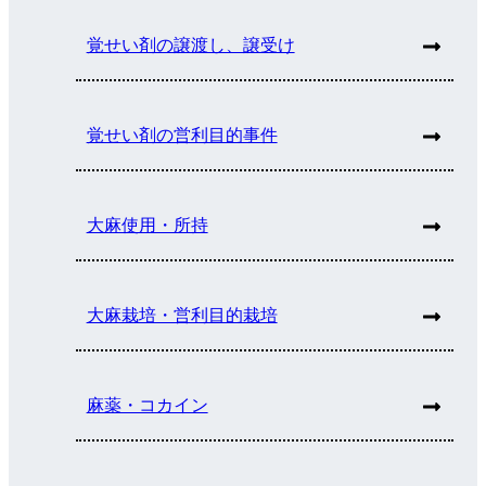
覚せい剤の譲渡し、譲受け
覚せい剤の営利目的事件
大麻使用・所持
大麻栽培・営利目的栽培
麻薬・コカイン