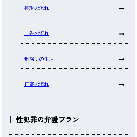
控訴の流れ
上告の流れ
刑務所の生活
再審の流れ
性犯罪の弁護プラン