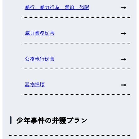
暴行、暴力行為、脅迫、恐喝
威力業務妨害
公務執行妨害
器物損壊
少年事件の弁護プラン