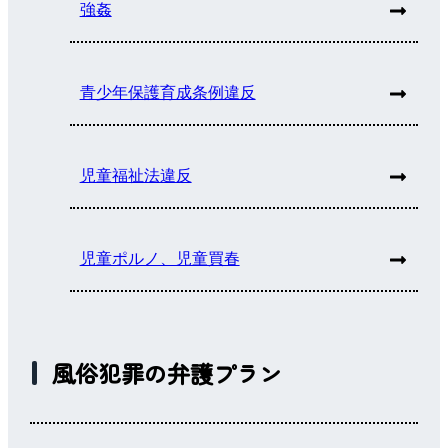
強姦
青少年保護育成条例違反
児童福祉法違反
児童ポルノ、児童買春
風俗犯罪の弁護プラン