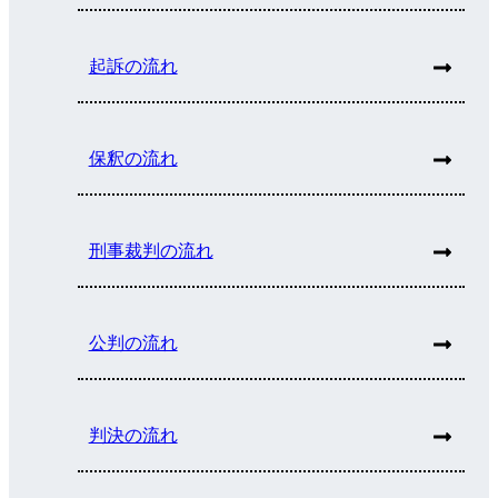
起訴の流れ
保釈の流れ
刑事裁判の流れ
公判の流れ
判決の流れ