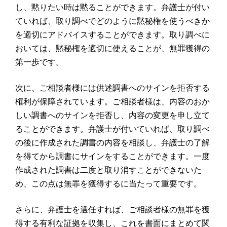
し、黙りたい時は黙ることができます。弁護士が付い
ていれば、取り調べでどのように黙秘権を使うべきか
を適切にアドバイスすることができます。取り調べに
おいては、黙秘権を適切に使えることが、無罪獲得の
第一歩です。
次に、ご相談者様には供述調書へのサインを拒否する
権利が保障されています。ご相談者様は、内容のおか
しい調書へのサインを拒否し、内容の変更を申し立て
ることができます。弁護士が付いていれば、取り調べ
の後に作成された調書の内容を相談し、弁護士の了解
を得てから調書にサインをすることができます。一度
作成された調書は二度と取り消すことができないた
め、この点は無罪を獲得するに当たって重要です。
さらに、弁護士を選任すれば、ご相談者様の無罪を獲
得する有利な証拠を収集し、これを書面にまとめて関