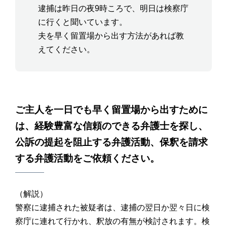
逮捕は昨日の夜9時ころで、明日は検察庁
に行くと聞いています。
夫を早く留置場から出す方法があれば教
えてください。
ご主人を一日でも早く留置場から出すために
は、経験豊富な信頼のできる弁護士を探し、
公訴の提起を阻止する弁護活動、保釈を請求
する弁護活動をご依頼ください。
（解説）
警察に逮捕された被疑者は、逮捕の翌日か翌々日に検
察庁に連れて行かれ、釈放の有無が検討されます。検