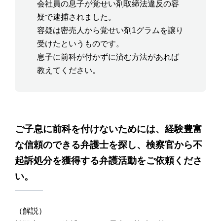
会社員の息子が覚せい剤取締法違反の容
疑で逮捕されました。
容疑は密売人から覚せい剤1グラムを譲り
受けたというものです。
息子に前科が付かずに済む方法があれば
教えてください。
ご子息に前科を付けないためには、経験豊富
な信頼のできる弁護士を探し、検察官から不
起訴処分を獲得する弁護活動をご依頼くださ
い。
（解説）