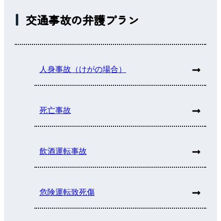
交通事故の弁護プラン
人身事故（けがの場合）
死亡事故
飲酒運転事故
危険運転致死傷