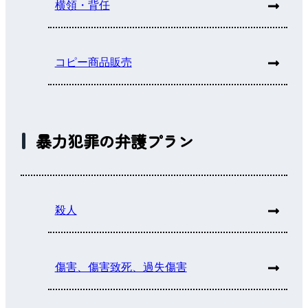
横領・背任
コピー商品販売
暴力犯罪の弁護プラン
殺人
傷害、傷害致死、過失傷害