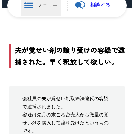
相談する
メニュー
夫が覚せい剤の譲り受けの容疑で逮
捕された。早く釈放して欲しい。
会社員の夫が覚せい剤取締法違反の容疑
で逮捕されました。
容疑は先月の末ころ密売人から微量の覚
せい剤を購入して譲り受けたというもの
です。