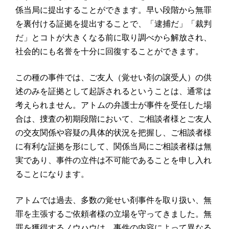
係当局に提出することができます。早い段階から無罪
を裏付ける証拠を提出することで、「逮捕だ」「裁判
だ」とコトが大きくなる前に取り調べから解放され、
社会的にも名誉を十分に回復することができます。
この種の事件では、ご友人（覚せい剤の譲受人）の供
述のみを証拠として起訴されるということは、通常は
考えられません。アトムの弁護士が事件を受任した場
合は、捜査の初期段階において、ご相談者様とご友人
の交友関係や容疑の具体的状況を把握し、ご相談者様
に有利な証拠を形にして、関係当局にご相談者様は無
実であり、事件の立件は不可能であることを申し入れ
ることになります。
アトムでは過去、多数の覚せい剤事件を取り扱い、無
罪を主張するご依頼者様の立場を守ってきました。無
罪を獲得するノウハウは、事件の内容によって異なる