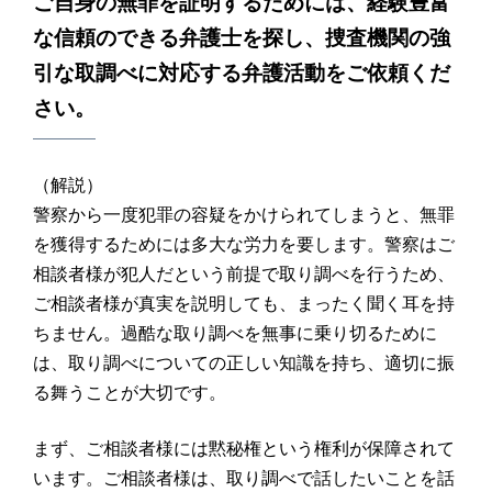
ご自身の無罪を証明するためには、経験豊富
な信頼のできる弁護士を探し、捜査機関の強
引な取調べに対応する弁護活動をご依頼くだ
さい。
（解説）
警察から一度犯罪の容疑をかけられてしまうと、無罪
を獲得するためには多大な労力を要します。警察はご
相談者様が犯人だという前提で取り調べを行うため、
ご相談者様が真実を説明しても、まったく聞く耳を持
ちません。過酷な取り調べを無事に乗り切るために
は、取り調べについての正しい知識を持ち、適切に振
る舞うことが大切です。
まず、ご相談者様には黙秘権という権利が保障されて
います。ご相談者様は、取り調べで話したいことを話