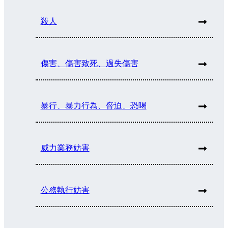
殺人
傷害、傷害致死、過失傷害
暴行、暴力行為、脅迫、恐喝
威力業務妨害
公務執行妨害