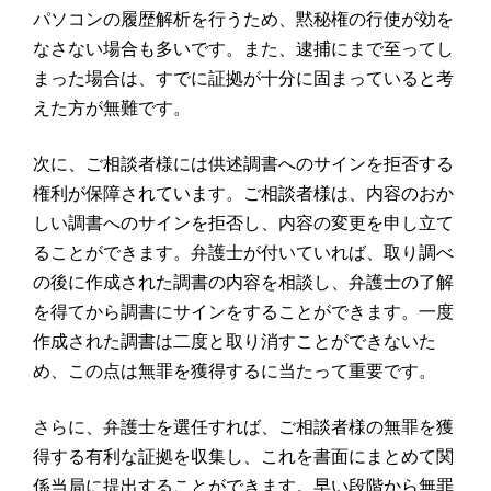
パソコンの履歴解析を行うため、黙秘権の行使が効を
なさない場合も多いです。また、逮捕にまで至ってし
まった場合は、すでに証拠が十分に固まっていると考
えた方が無難です。
次に、ご相談者様には供述調書へのサインを拒否する
権利が保障されています。ご相談者様は、内容のおか
しい調書へのサインを拒否し、内容の変更を申し立て
ることができます。弁護士が付いていれば、取り調べ
の後に作成された調書の内容を相談し、弁護士の了解
を得てから調書にサインをすることができます。一度
作成された調書は二度と取り消すことができないた
め、この点は無罪を獲得するに当たって重要です。
さらに、弁護士を選任すれば、ご相談者様の無罪を獲
得する有利な証拠を収集し、これを書面にまとめて関
係当局に提出することができます。早い段階から無罪