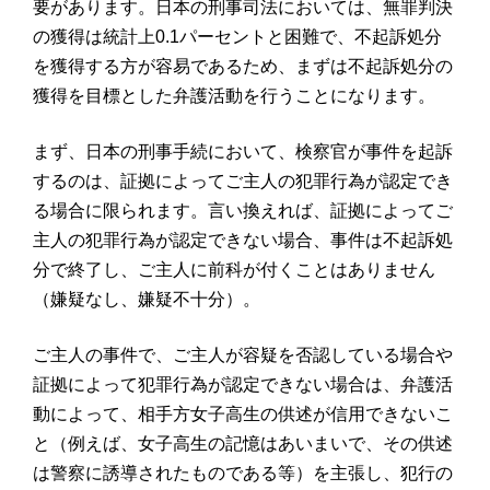
要があります。日本の刑事司法においては、無罪判決
の獲得は統計上0.1パーセントと困難で、不起訴処分
を獲得する方が容易であるため、まずは不起訴処分の
獲得を目標とした弁護活動を行うことになります。
まず、日本の刑事手続において、検察官が事件を起訴
するのは、証拠によってご主人の犯罪行為が認定でき
る場合に限られます。言い換えれば、証拠によってご
主人の犯罪行為が認定できない場合、事件は不起訴処
分で終了し、ご主人に前科が付くことはありません
（嫌疑なし、嫌疑不十分）。
ご主人の事件で、ご主人が容疑を否認している場合や
証拠によって犯罪行為が認定できない場合は、弁護活
動によって、相手方女子高生の供述が信用できないこ
と（例えば、女子高生の記憶はあいまいで、その供述
は警察に誘導されたものである等）を主張し、犯行の