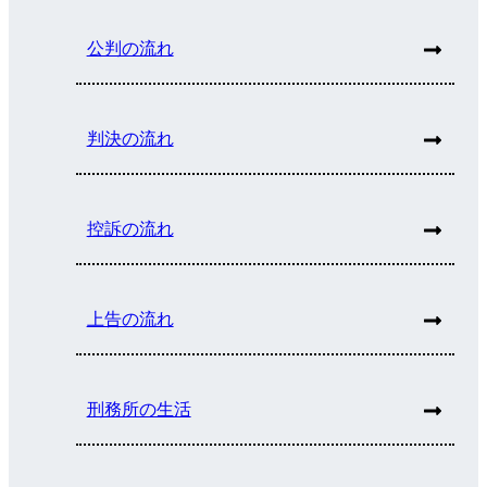
公判の流れ
判決の流れ
控訴の流れ
上告の流れ
刑務所の生活