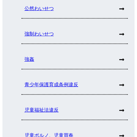
公然わいせつ
強制わいせつ
強姦
青少年保護育成条例違反
児童福祉法違反
児童ポルノ、児童買春