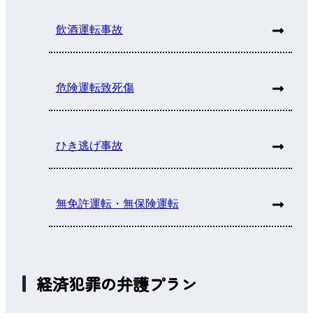
飲酒運転事故
危険運転致死傷
ひき逃げ事故
無免許運転・無保険運転
経済犯罪の弁護プラン