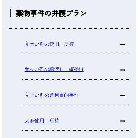
薬物事件の弁護プラン
覚せい剤の使用、所持
覚せい剤の譲渡し、譲受け
覚せい剤の営利目的事件
大麻使用・所持