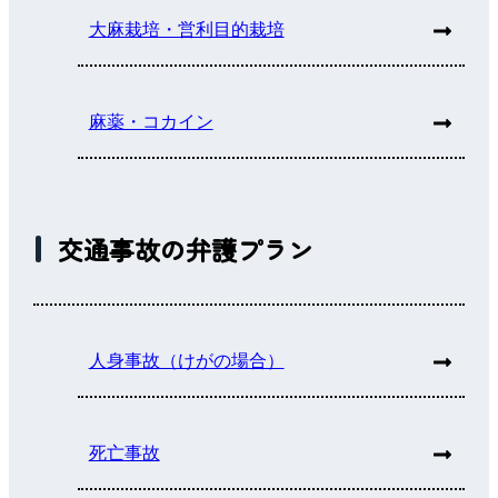
大麻栽培・営利目的栽培
麻薬・コカイン
交通事故の弁護プラン
人身事故（けがの場合）
死亡事故