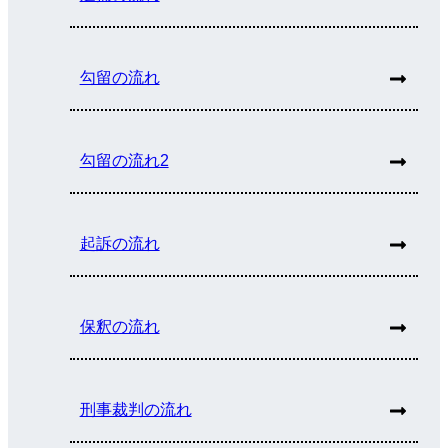
勾留の流れ
勾留の流れ2
起訴の流れ
保釈の流れ
刑事裁判の流れ