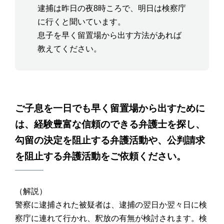
逮捕は昨日の夜8時ころで、明日は検察庁
に行くと聞いています。
息子を早く留置場から出す方法があれば
教えてください。
ご子息を一日でも早く留置場から出すために
は、経験豊富な信頼のできる弁護士を探し、
勾留の決定を阻止する弁護活動や、公判請求
を阻止する弁護活動をご依頼ください。
（解説）
警察に逮捕された被疑者は、逮捕の翌日か翌々日に検
察庁に連れて行かれ、釈放の有無が検討されます。検