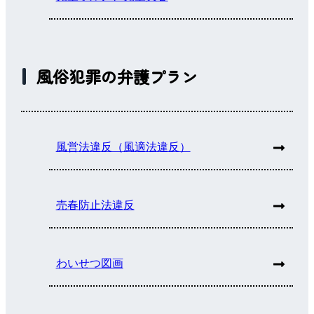
風俗犯罪の弁護プラン
風営法違反（風適法違反）
売春防止法違反
わいせつ図画