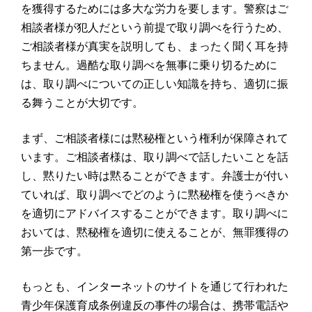
を獲得するためには多大な労力を要します。警察はご
相談者様が犯人だという前提で取り調べを行うため、
ご相談者様が真実を説明しても、まったく聞く耳を持
ちません。過酷な取り調べを無事に乗り切るために
は、取り調べについての正しい知識を持ち、適切に振
る舞うことが大切です。
まず、ご相談者様には黙秘権という権利が保障されて
います。ご相談者様は、取り調べで話したいことを話
し、黙りたい時は黙ることができます。弁護士が付い
ていれば、取り調べでどのように黙秘権を使うべきか
を適切にアドバイスすることができます。取り調べに
おいては、黙秘権を適切に使えることが、無罪獲得の
第一歩です。
もっとも、インターネットのサイトを通じて行われた
青少年保護育成条例違反の事件の場合は、携帯電話や