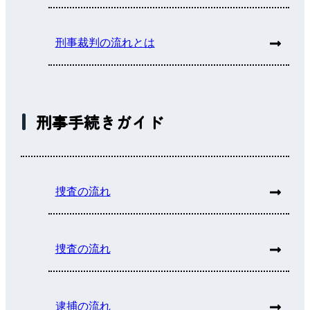
刑事裁判の流れとは
刑事手続きガイド
捜査の流れ
捜査の流れ
逮捕の流れ