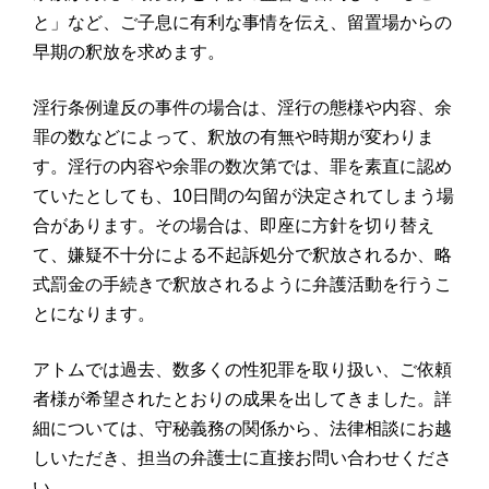
と」など、ご子息に有利な事情を伝え、留置場からの
早期の釈放を求めます。
淫行条例違反の事件の場合は、淫行の態様や内容、余
罪の数などによって、釈放の有無や時期が変わりま
す。淫行の内容や余罪の数次第では、罪を素直に認め
ていたとしても、10日間の勾留が決定されてしまう場
合があります。その場合は、即座に方針を切り替え
て、嫌疑不十分による不起訴処分で釈放されるか、略
式罰金の手続きで釈放されるように弁護活動を行うこ
とになります。
アトムでは過去、数多くの性犯罪を取り扱い、ご依頼
者様が希望されたとおりの成果を出してきました。詳
細については、守秘義務の関係から、法律相談にお越
しいただき、担当の弁護士に直接お問い合わせくださ
い。