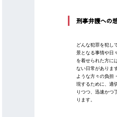
刑事弁護への
どんな犯罪を犯し
景となる事情や日
を着せられた方に
ない日常がありま
ような方々の負担
現するために、適
りつつ、迅速かつ
ります。