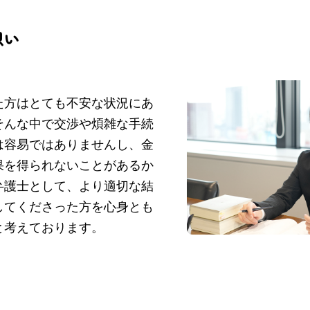
想い
た方はとても不安な状況にあ
そんな中で交渉や煩雑な手続
は容易ではありませんし、金
果を得られないことがあるか
弁護士として、より適切な結
してくださった方を心身とも
と考えております。