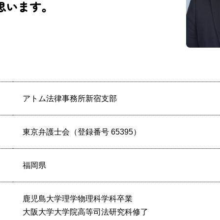
思います。
アトム法律事務所新宿支部
東京弁護士会（登録番号 65395）
福岡県
鹿児島大学理学物理科学科卒業
大阪大学大学院高等司法研究科修了