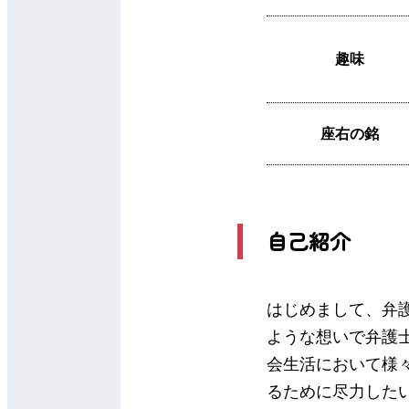
趣味
座右の銘
自己紹介
はじめまして、弁
ような想いで弁護
会生活において様
るために尽力した