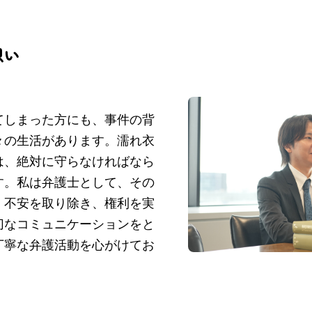
想い
てしまった方にも、事件の背
々の生活があります。濡れ衣
は、絶対に守らなければなら
す。私は弁護士として、その
・不安を取り除き、権利を実
切なコミュニケーションをと
丁寧な弁護活動を心がけてお