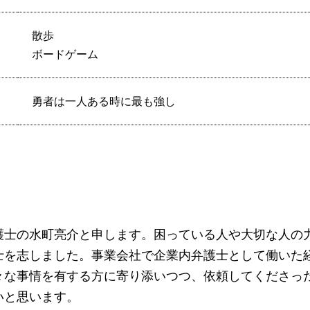
散歩
ボードゲーム
勇者は一人ある時に最も強し
護士の水町亮介と申します。困っている人や大切な人の
士を志しました。事業会社で企業内弁護士として働いた
々な事情を有する方に寄り添いつつ、依頼してくださっ
いと思います。