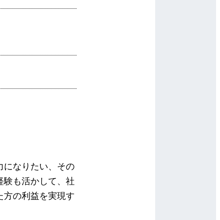
力になりたい、その
経験も活かして、社
た方の利益を実現す