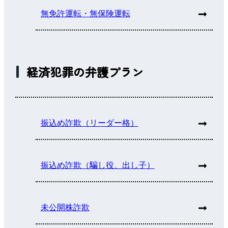
無免許運転・無保険運転
経済犯罪の弁護プラン
振込め詐欺（リーダー格）
振込め詐欺（騙し役、出し子）
未公開株詐欺