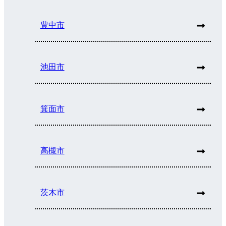
豊中市
池田市
箕面市
高槻市
茨木市