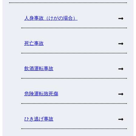
人身事故（けがの場合）
死亡事故
飲酒運転事故
危険運転致死傷
ひき逃げ事故