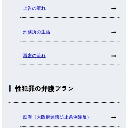
上告の流れ
刑務所の生活
再審の流れ
性犯罪の弁護プラン
痴漢（大阪府迷惑防止条例違反）