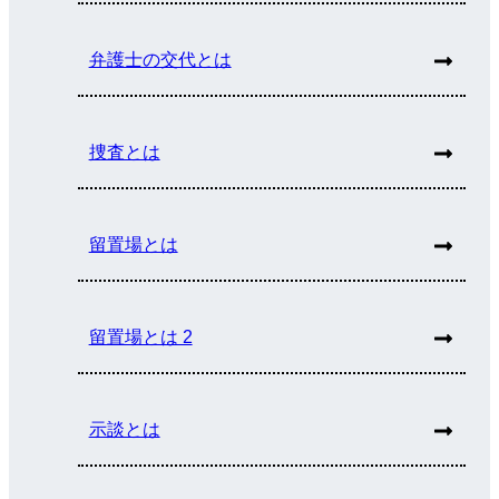
弁護士の交代とは
捜査とは
留置場とは
留置場とは 2
示談とは