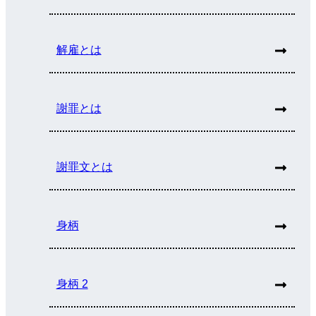
解雇とは
謝罪とは
謝罪文とは
身柄
身柄 2