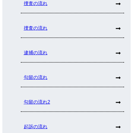
捜査の流れ
捜査の流れ
逮捕の流れ
勾留の流れ
勾留の流れ2
起訴の流れ