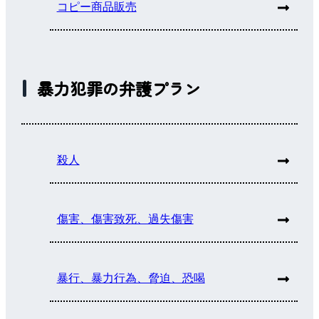
コピー商品販売
暴力犯罪の弁護プラン
殺人
傷害、傷害致死、過失傷害
暴行、暴力行為、脅迫、恐喝