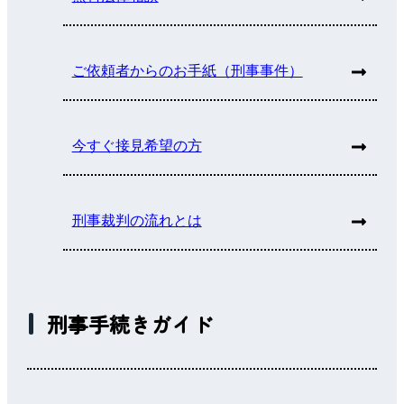
ご依頼者からのお手紙（刑事事件）
今すぐ接見希望の方
刑事裁判の流れとは
刑事手続きガイド