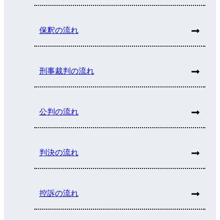
保釈の流れ
刑事裁判の流れ
公判の流れ
判決の流れ
控訴の流れ