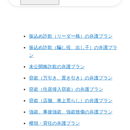
振込め詐欺（リーダー格）の弁護プラン
振込め詐欺（騙し役、出し子）の弁護プラ
ン
未公開株詐欺の弁護プラン
窃盗（万引き、置き引き）の弁護プラン
窃盗（住居侵入窃盗）の弁護プラン
窃盗（店舗、車上荒らし）の弁護プラン
強盗、事後強盗、強盗致傷の弁護プラン
横領・背任の弁護プラン