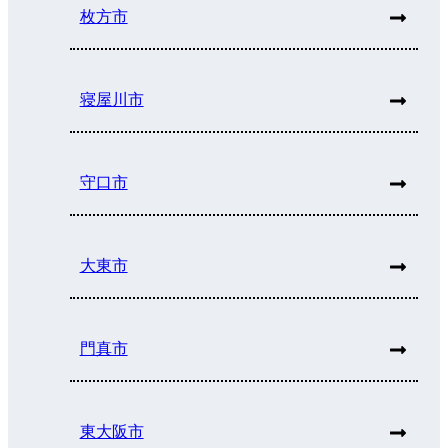
枚方市
寝屋川市
守口市
大東市
門真市
東大阪市