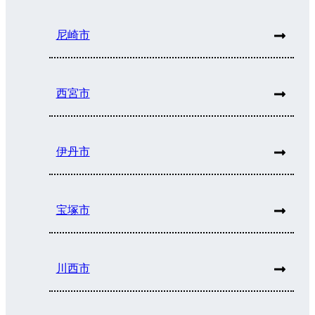
尼崎市
西宮市
伊丹市
宝塚市
川西市