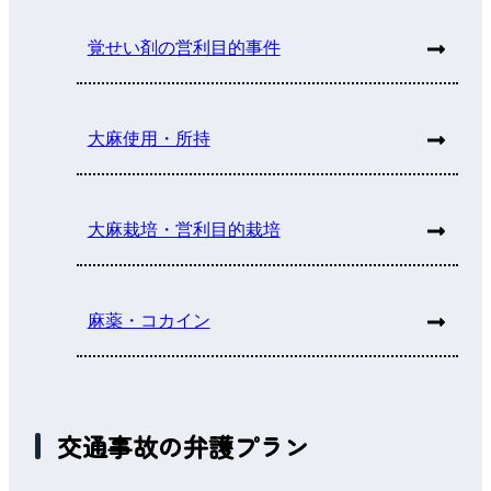
覚せい剤の営利目的事件
大麻使用・所持
大麻栽培・営利目的栽培
麻薬・コカイン
交通事故の弁護プラン