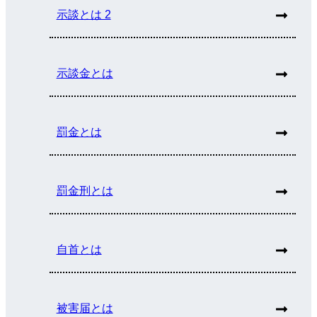
示談とは 2
示談金とは
罰金とは
罰金刑とは
自首とは
被害届とは