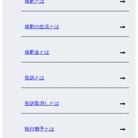
保釈とは
保釈の生活とは
保釈金とは
告訴とは
告訴取消しとは
執行猶予とは