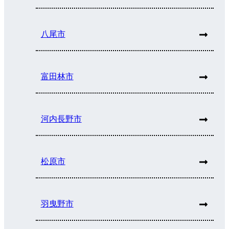
八尾市
富田林市
河内長野市
松原市
羽曳野市