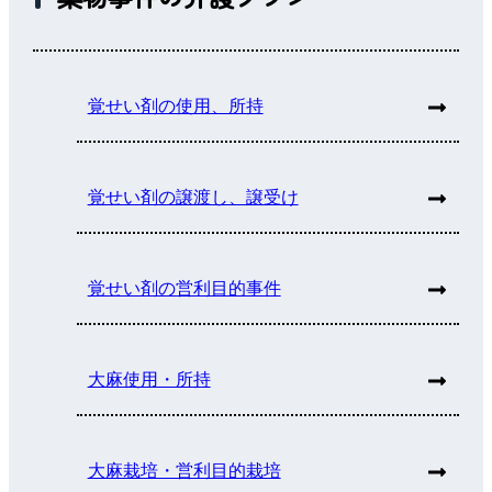
覚せい剤の使用、所持
覚せい剤の譲渡し、譲受け
覚せい剤の営利目的事件
大麻使用・所持
大麻栽培・営利目的栽培