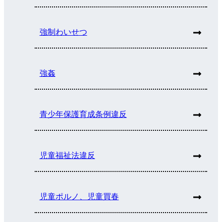
強制わいせつ
強姦
青少年保護育成条例違反
児童福祉法違反
児童ポルノ、児童買春