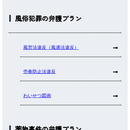
風俗犯罪の弁護プラン
風営法違反（風適法違反）
売春防止法違反
わいせつ図画
薬物事件の弁護プラン