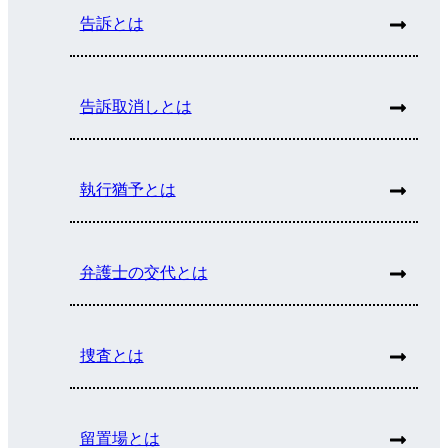
告訴とは
告訴取消しとは
執行猶予とは
弁護士の交代とは
捜査とは
留置場とは