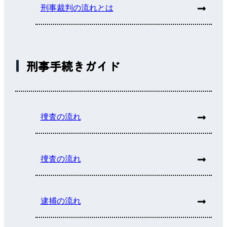
刑事裁判の流れとは
刑事手続きガイド
捜査の流れ
捜査の流れ
逮捕の流れ