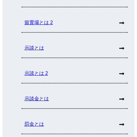
留置場とは 2
示談とは
示談とは 2
示談金とは
罰金とは