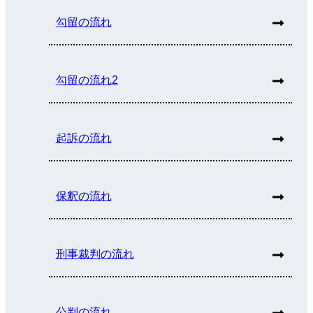
勾留の流れ
勾留の流れ2
起訴の流れ
保釈の流れ
刑事裁判の流れ
公判の流れ