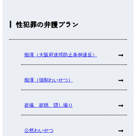
性犯罪の弁護プラン
痴漢（大阪府迷惑防止条例違反）
痴漢（強制わいせつ）
盗撮、盗聴、隠し撮り
公然わいせつ