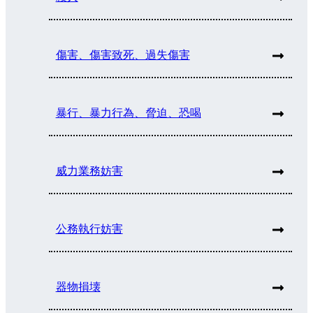
傷害、傷害致死、過失傷害
暴行、暴力行為、脅迫、恐喝
威力業務妨害
公務執行妨害
器物損壊