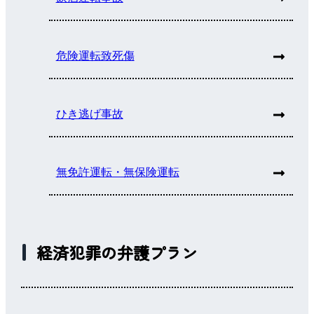
危険運転致死傷
ひき逃げ事故
無免許運転・無保険運転
経済犯罪の弁護プラン