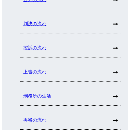
判決の流れ
控訴の流れ
上告の流れ
刑務所の生活
再審の流れ