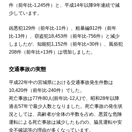
件（前年比-1,245件）と、平成14年以降9年連続で減
少しています。
凶悪犯129件（前年比-11件）、粗暴編912件（前年
比-13件）、窃盗犯18,453件（前年比‐756件）と減少
しましたが、知能犯1,152件（前年比+30件）、風俗犯
208件（前年比+13件）は増加しました。
交通事故の実態
平成22年中の宮城県における交通事故発生件数は
10,420件（前年比-240件）でした。
死亡事故は77件80人(前年比-12人)で、昭和28年以降
過去57年で最少人数となりました。死亡事故の発生状
況としては、高齢者が全体の半数を占め、悪質な危険
運転による死亡事故は減少したものの、脇見運転や安
全不確認等の理由が多くなっています。