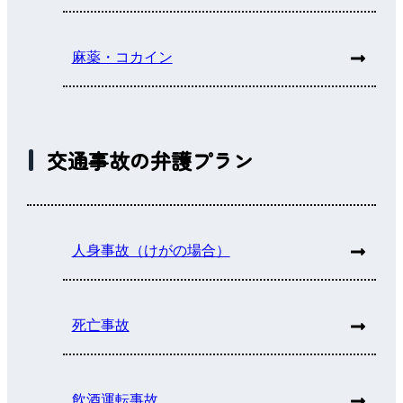
麻薬・コカイン
交通事故の弁護プラン
人身事故（けがの場合）
死亡事故
飲酒運転事故