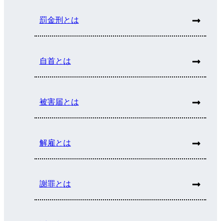
罰金刑とは
自首とは
被害届とは
解雇とは
謝罪とは