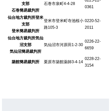
0225-22-
支部
石巻市泉町4-4-28
0361
石巻簡易裁判所
仙台地方裁判所登米
登米市登米町寺池桜小
0220-52-
支部
路105-3
2011
登米簡易裁判所
仙台地方裁判所気仙
0226-22-
沼支部
気仙沼市河原田1-2-30
6659
気仙沼簡易裁判所
0228-22-
築館簡易裁判所
栗原市築館薬師3-4-14
3154