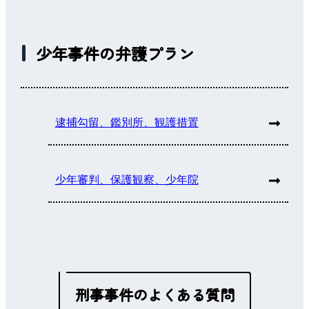
少年事件の弁護プラン
逮捕勾留、鑑別所、観護措置
少年審判、保護観察、少年院
刑事事件のよくある質問