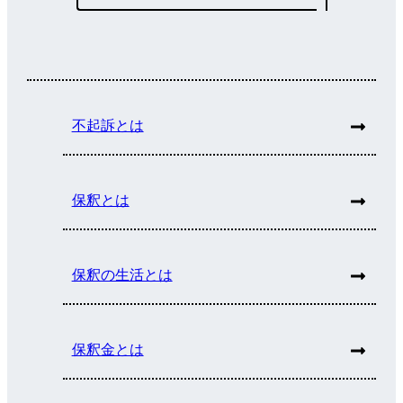
不起訴とは
保釈とは
保釈の生活とは
保釈金とは