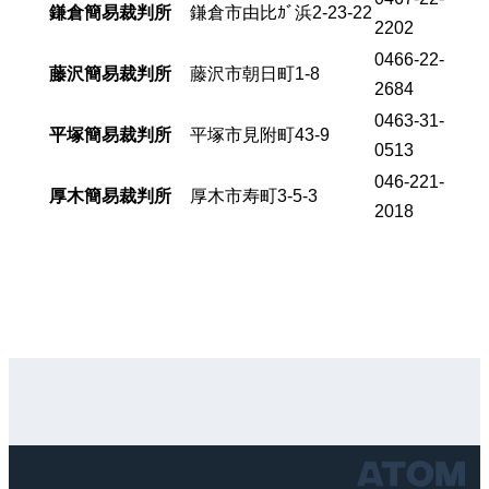
鎌倉簡易裁判所
鎌倉市由比ｶﾞ浜2-23-22
2202
0466-22-
藤沢簡易裁判所
藤沢市朝日町1-8
2684
0463-31-
平塚簡易裁判所
平塚市見附町43-9
0513
046-221-
厚木簡易裁判所
厚木市寿町3-5-3
2018