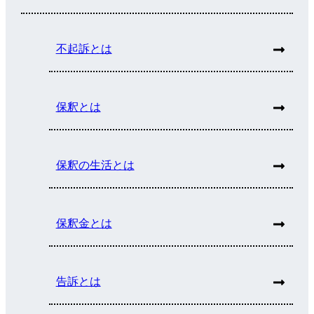
不起訴とは
保釈とは
保釈の生活とは
保釈金とは
告訴とは