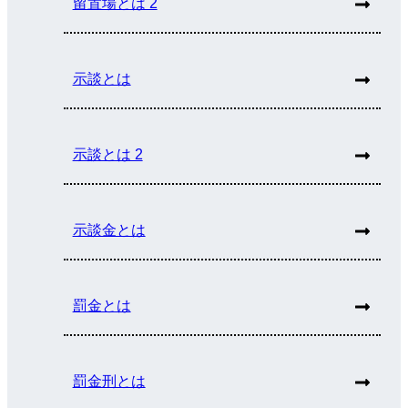
留置場とは 2
示談とは
示談とは 2
示談金とは
罰金とは
罰金刑とは