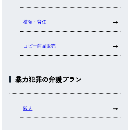
横領・背任
コピー商品販売
暴力犯罪の弁護プラン
殺人