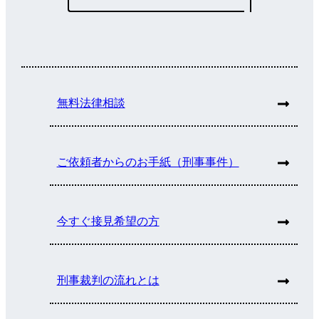
無料法律相談
ご依頼者からのお手紙（刑事事件）
今すぐ接見希望の方
刑事裁判の流れとは