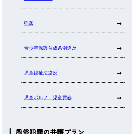
強姦
青少年保護育成条例違反
児童福祉法違反
児童ポルノ、児童買春
風俗犯罪の弁護プラン