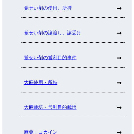
覚せい剤の使用、所持
覚せい剤の譲渡し、譲受け
覚せい剤の営利目的事件
大麻使用・所持
大麻栽培・営利目的栽培
麻薬・コカイン