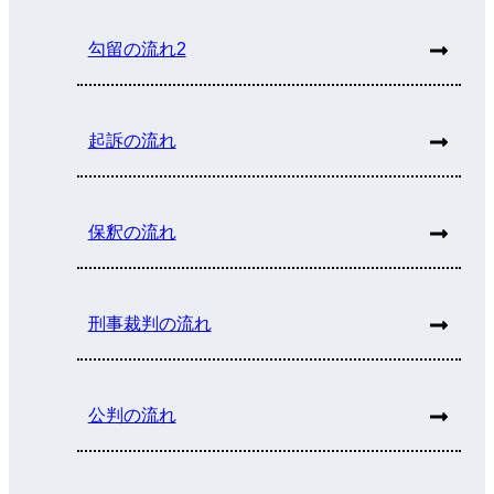
勾留の流れ2
起訴の流れ
保釈の流れ
刑事裁判の流れ
公判の流れ