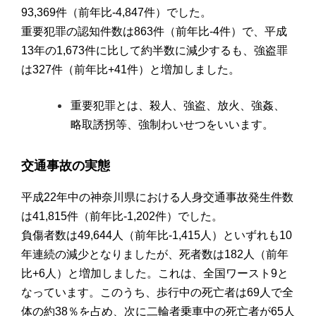
93,369件（前年比-4,847件）でした。
重要犯罪の認知件数は863件（前年比-4件）で、平成
13年の1,673件に比して約半数に減少するも、強盗罪
は327件（前年比+41件）と増加しました。
重要犯罪とは、殺人、強盗、放火、強姦、
略取誘拐等、強制わいせつをいいます。
交通事故の実態
平成22年中の神奈川県における人身交通事故発生件数
は41,815件（前年比-1,202件）でした。
負傷者数は49,644人（前年比-1,415人）といずれも10
年連続の減少となりましたが、死者数は182人（前年
比+6人）と増加しました。これは、全国ワースト9と
なっています。このうち、歩行中の死亡者は69人で全
体の約38％を占め、次に二輪者乗車中の死亡者が65人