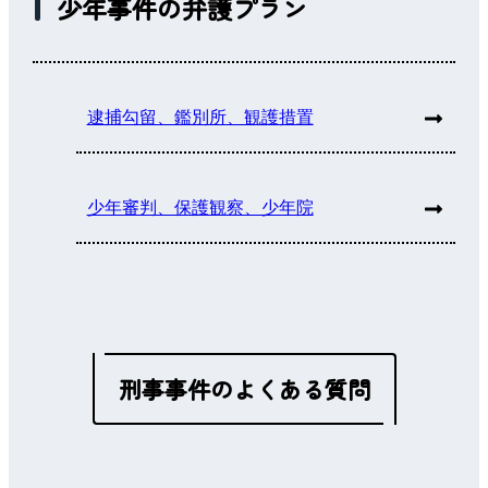
少年事件の弁護プラン
逮捕勾留、鑑別所、観護措置
少年審判、保護観察、少年院
刑事事件のよくある質問