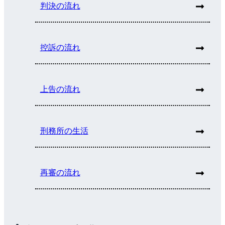
判決の流れ
控訴の流れ
上告の流れ
刑務所の生活
再審の流れ