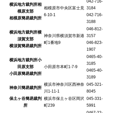
042-716-
横浜地方裁判所相
相模原市中央区富士見
3184
模原支部
6-10-1
042-716-
相模原簡易裁判所
3188
046-812-
横浜地方裁判所横
神奈川県横須賀市新港
3157
須賀支部
町1番地9
046-823-
横須賀簡易裁判所
1907
0465-40-
横浜地方裁判所小
3185
田原支部
小田原市本町1-7-9
0465-40-
小田原簡易裁判所
3189
横浜市神奈川区西神奈
045-321-
神奈川簡易裁判所
川1-11-1
8045
保土ヶ谷簡易裁判
横浜市保土ヶ谷区岡沢
045-331-
所
町239
5991
0467-22-