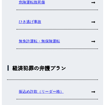
危険運転致死傷
ひき逃げ事故
無免許運転・無保険運転
経済犯罪の弁護プラン
振込め詐欺（リーダー格）