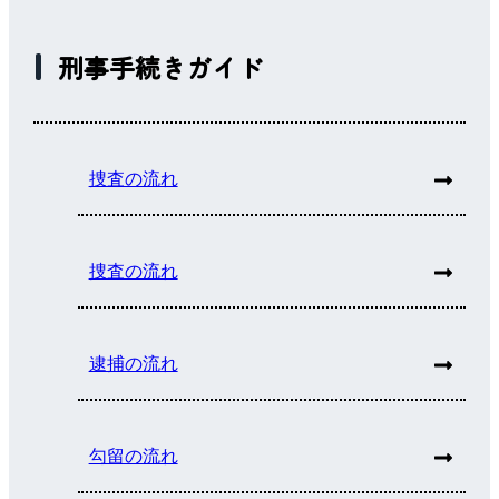
刑事手続きガイド
捜査の流れ
捜査の流れ
逮捕の流れ
勾留の流れ