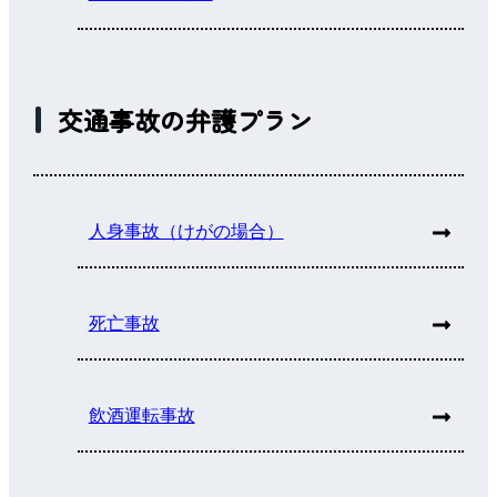
交通事故の弁護プラン
人身事故（けがの場合）
死亡事故
飲酒運転事故