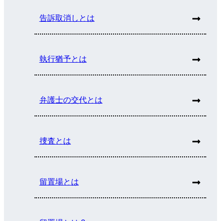
告訴取消しとは
執行猶予とは
弁護士の交代とは
捜査とは
留置場とは