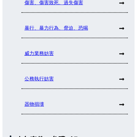
傷害、傷害致死、過失傷害
暴行、暴力行為、脅迫、恐喝
威力業務妨害
公務執行妨害
器物損壊