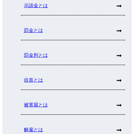
示談金とは
罰金とは
罰金刑とは
自首とは
被害届とは
解雇とは