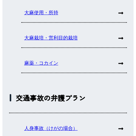
大麻使用・所持
大麻栽培・営利目的栽培
麻薬・コカイン
交通事故の弁護プラン
人身事故（けがの場合）