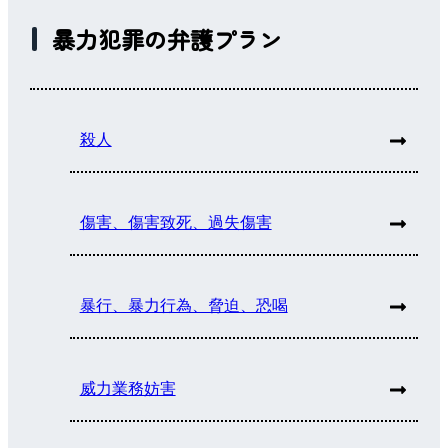
暴力犯罪の弁護プラン
殺人
傷害、傷害致死、過失傷害
暴行、暴力行為、脅迫、恐喝
威力業務妨害