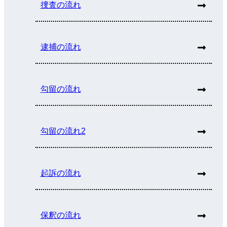
捜査の流れ
逮捕の流れ
勾留の流れ
勾留の流れ2
起訴の流れ
保釈の流れ