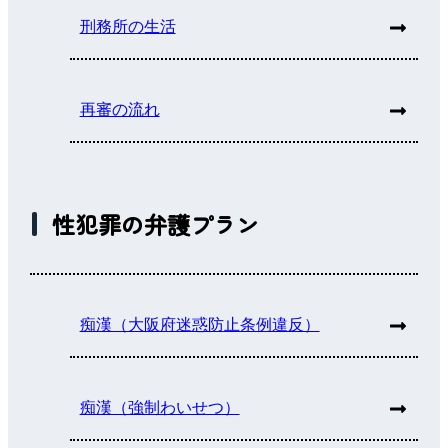
刑務所の生活
再審の流れ
性犯罪の弁護プラン
痴漢（大阪府迷惑防止条例違反）
痴漢（強制わいせつ）