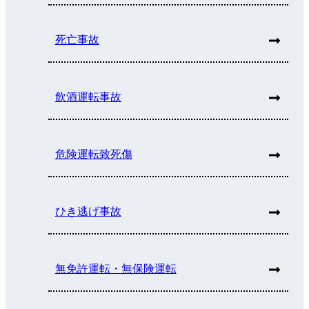
死亡事故
飲酒運転事故
危険運転致死傷
ひき逃げ事故
無免許運転・無保険運転