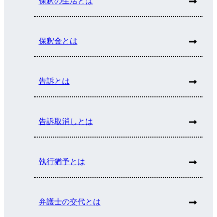
保釈の生活とは
保釈金とは
告訴とは
告訴取消しとは
執行猶予とは
弁護士の交代とは