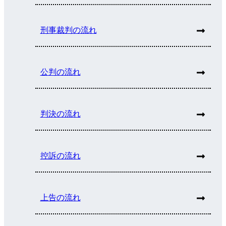
刑事裁判の流れ
公判の流れ
判決の流れ
控訴の流れ
上告の流れ