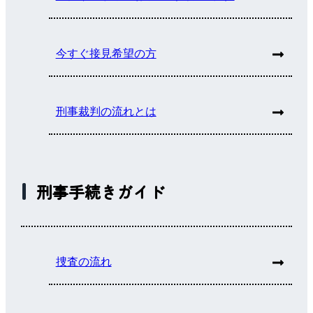
今すぐ接見希望の方
刑事裁判の流れとは
刑事手続きガイド
捜査の流れ