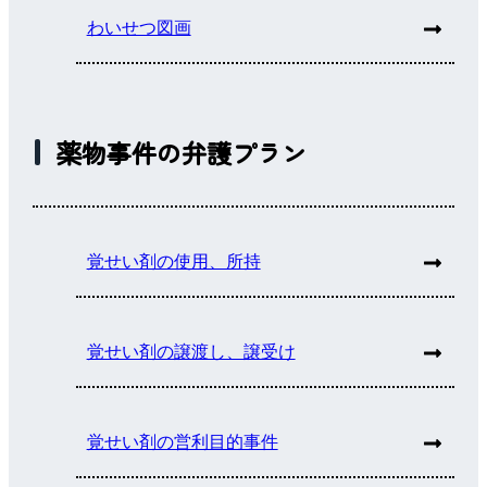
わいせつ図画
薬物事件の弁護プラン
覚せい剤の使用、所持
覚せい剤の譲渡し、譲受け
覚せい剤の営利目的事件