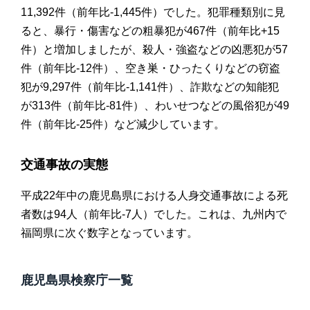
11,392件（前年比-1,445件）でした。犯罪種類別に見
ると、暴行・傷害などの粗暴犯が467件（前年比+15
件）と増加しましたが、殺人・強盗などの凶悪犯が57
件（前年比-12件）、空き巣・ひったくりなどの窃盗
犯が9,297件（前年比-1,141件）、詐欺などの知能犯
が313件（前年比-81件）、わいせつなどの風俗犯が49
件（前年比-25件）など減少しています。
交通事故の実態
平成22年中の鹿児島県における人身交通事故による死
者数は94人（前年比-7人）でした。これは、九州内で
福岡県に次ぐ数字となっています。
鹿児島県検察庁一覧