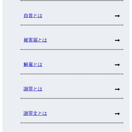
自首とは
被害届とは
解雇とは
謝罪とは
謝罪文とは