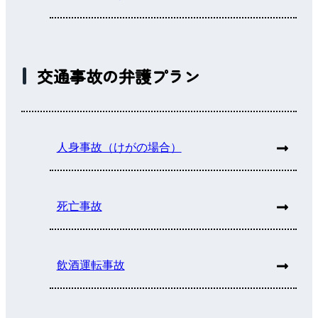
交通事故の弁護プラン
人身事故（けがの場合）
死亡事故
飲酒運転事故