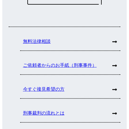
無料法律相談
ご依頼者からのお手紙（刑事事件）
今すぐ接見希望の方
刑事裁判の流れとは