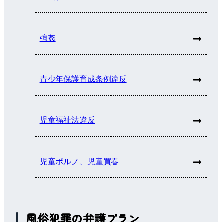
強姦
青少年保護育成条例違反
児童福祉法違反
児童ポルノ、児童買春
風俗犯罪の弁護プラン