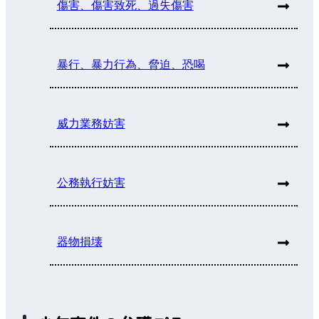
傷害、傷害致死、過失傷害
暴行、暴力行為、脅迫、恐喝
威力業務妨害
公務執行妨害
器物損壊