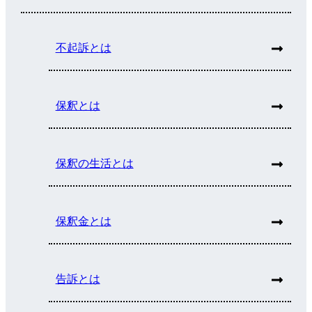
不起訴とは
保釈とは
保釈の生活とは
保釈金とは
告訴とは