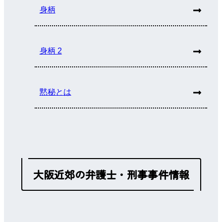
身柄
身柄 2
黙秘とは
大阪近郊の弁護士・刑事事件情報