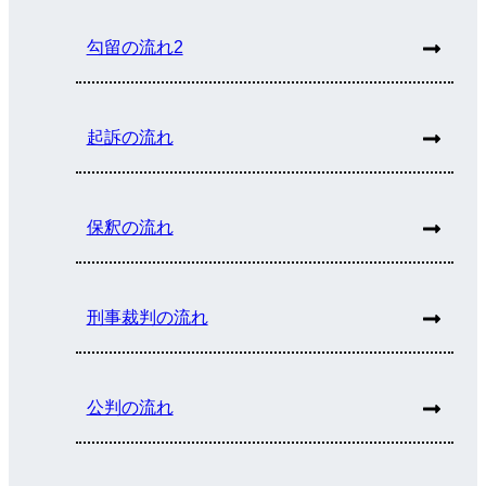
勾留の流れ2
起訴の流れ
保釈の流れ
刑事裁判の流れ
公判の流れ