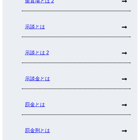
留置場とは 2
示談とは
示談とは 2
示談金とは
罰金とは
罰金刑とは