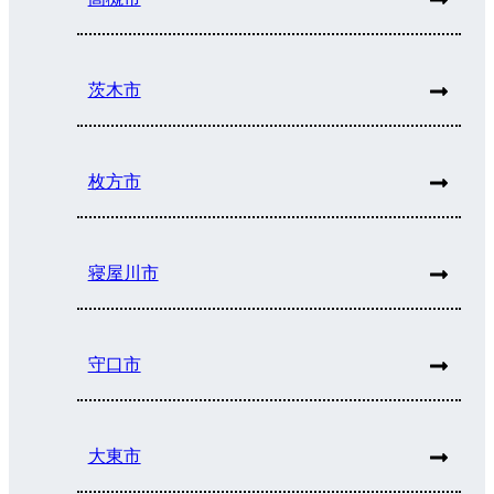
茨木市
枚方市
寝屋川市
守口市
大東市