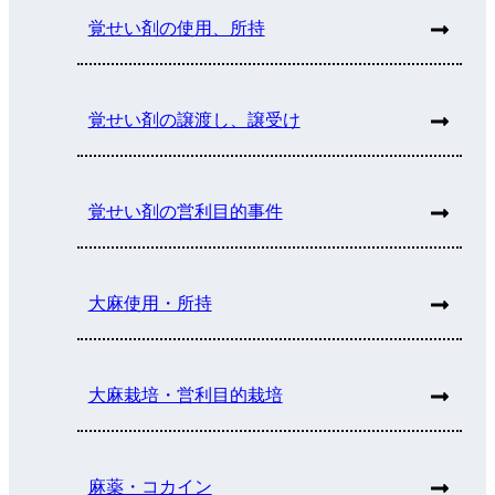
覚せい剤の使用、所持
覚せい剤の譲渡し、譲受け
覚せい剤の営利目的事件
大麻使用・所持
大麻栽培・営利目的栽培
麻薬・コカイン