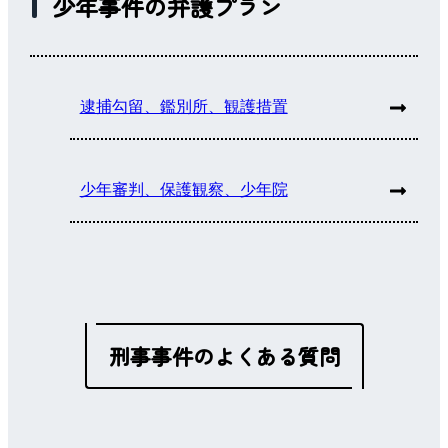
少年事件の弁護プラン
逮捕勾留、鑑別所、観護措置
少年審判、保護観察、少年院
刑事事件のよくある質問