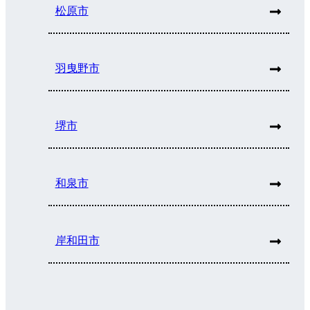
松原市
羽曳野市
堺市
和泉市
岸和田市