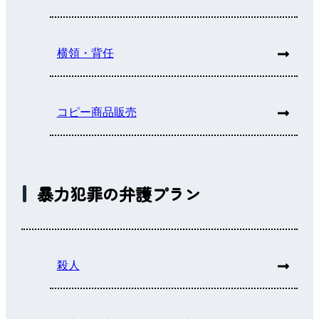
横領・背任
コピー商品販売
暴力犯罪の弁護プラン
殺人