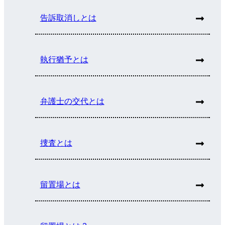
告訴取消しとは
執行猶予とは
弁護士の交代とは
捜査とは
留置場とは