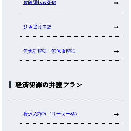
危険運転致死傷
ひき逃げ事故
無免許運転・無保険運転
経済犯罪の弁護プラン
振込め詐欺（リーダー格）