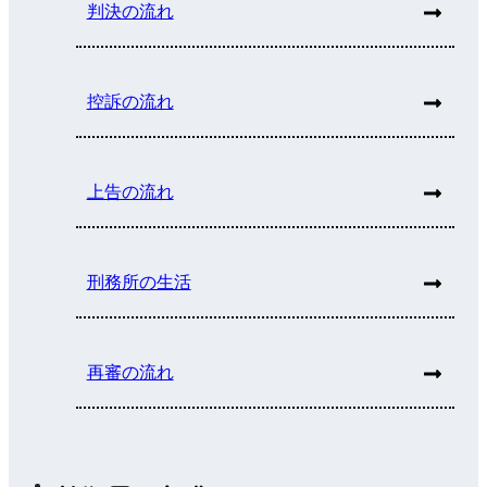
判決の流れ
控訴の流れ
上告の流れ
刑務所の生活
再審の流れ