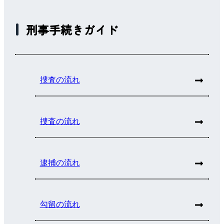
刑事手続きガイド
捜査の流れ
捜査の流れ
逮捕の流れ
勾留の流れ